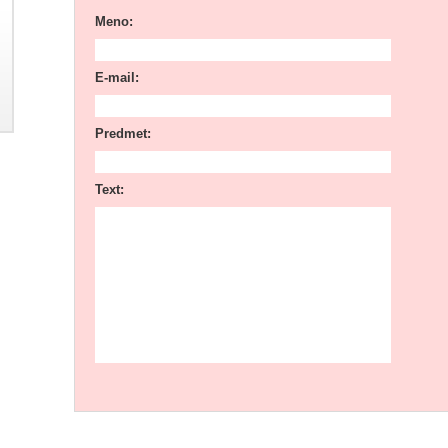
Meno:
E-mail:
Predmet:
Text: