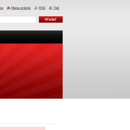
ka
Mapa stránok
RSS
Tlač