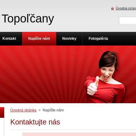
Úvodná strán
 Topoľčany
Kontakt
Napíšte nám
Novinky
Fotogaléria
Úvodná stránka
>
Napíšte nám
Kontaktujte nás