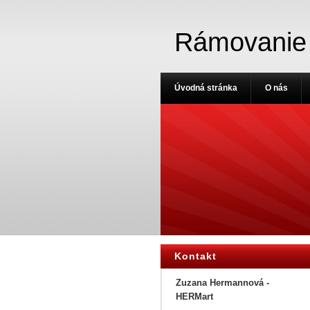
Rámovanie
Úvodná stránka
O nás
Kontakt
Zuzana Hermannová -
HERMart