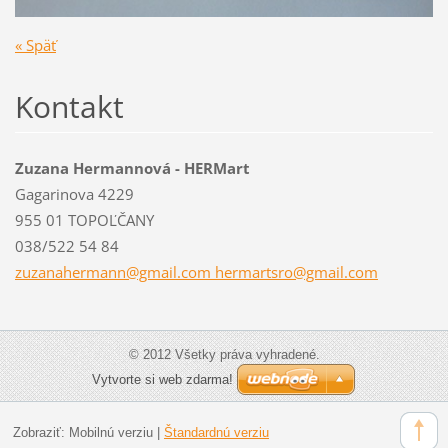
« Späť
Kontakt
Zuzana Hermannová - HERMart
Gagarinova 4229
955 01 TOPOĽČANY
038/522 54 84
zuzanahermann@gmail.com hermartsro@gmail.com
© 2012 Všetky práva vyhradené.
Vytvorte si web zdarma!
Zobraziť:
Mobilnú verziu
|
Štandardnú verziu